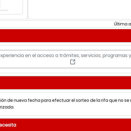
contrado
Última a
experiencia en el acceso a trámites, servicios, programas
ón de nueva fecha para efectuar el sorteo de la rifa que no se 
rizada.
necesita