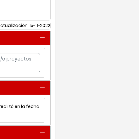
ctualización: 15-11-2022
 y/o proyectos
realizó en la fecha