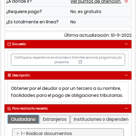
¿A dónde ir?
Ver puntos de atención
¿Requiere pago?
No, es gratuito
¿Es totalmente en línea?
No
Última actualización: 10-11-2022
Encuesta
Califique su experiencia en el acceso a trámites, servicios, programas y/o
proyectos
Descripción
Obtener por el deudor o por un tercero a su nombre,
facilidades para el pago de obligaciones tributarias.
Para realizarlo necesita
Ciudadano
Extranjeros
Instituciones o dependencia
1 - Radicar documentos