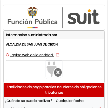
Informacion suministrada por
ALCALDIA DE SAN JUAN DE GIRON
Página web de la entidad
Logo no definido o no encontrado
Facilidades de pago para los deudores de obligaciones
tributarias
¿Cuándo se puede realizar?
Cualquier fecha