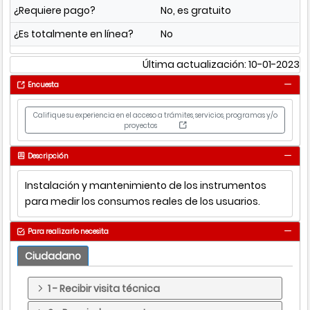
¿Requiere pago?
No, es gratuito
¿Es totalmente en línea?
No
Última actualización: 10-01-2023
Encuesta
Califique su experiencia en el acceso a trámites, servicios, programas y/o
proyectos
Descripción
Instalación y mantenimiento de los instrumentos
para medir los consumos reales de los usuarios.
Para realizarlo necesita
Ciudadano
1 - Recibir visita técnica