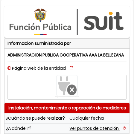
Informacion suministrada por
ADMINISTRACION PUBLICA COOPERATIVA AAA LA BELLEZANA
Página web de la entidad
Logo no definido o no encontrado
Instalación, mantenimiento o reparación de medidores
¿Cuándo se puede realizar?
Cualquier fecha
¿A dónde ir?
Ver puntos de atención