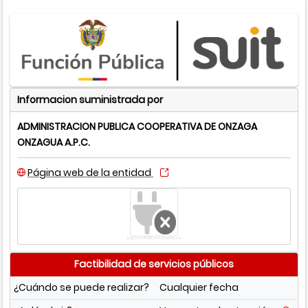
Informacion suministrada por
ADMINISTRACION PUBLICA COOPERATIVA DE ONZAGA
ONZAGUA A.P.C.
Página web de la entidad
Logo no definido o no encontrado
Factibilidad de servicios públicos
¿Cuándo se puede realizar?
Cualquier fecha