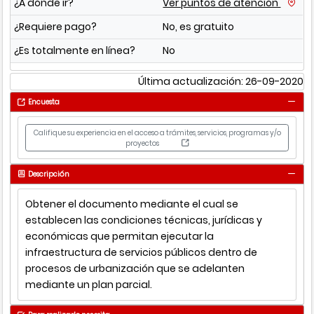
¿A dónde ir?
Ver puntos de atención
¿Requiere pago?
No, es gratuito
¿Es totalmente en línea?
No
Última actualización: 26-09-2020
Encuesta
Califique su experiencia en el acceso a trámites, servicios, programas y/o
proyectos
Descripción
Obtener el documento mediante el cual se
establecen las condiciones técnicas, jurídicas y
económicas que permitan ejecutar la
infraestructura de servicios públicos dentro de
procesos de urbanización que se adelanten
mediante un plan parcial.