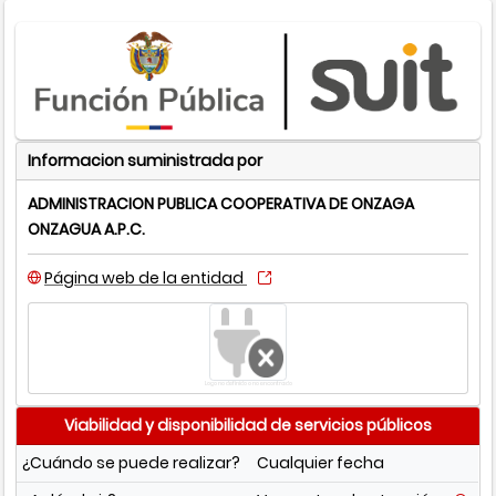
Informacion suministrada por
ADMINISTRACION PUBLICA COOPERATIVA DE ONZAGA
ONZAGUA A.P.C.
Página web de la entidad
Logo no definido o no encontrado
Viabilidad y disponibilidad de servicios públicos
¿Cuándo se puede realizar?
Cualquier fecha