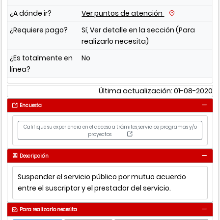
¿A dónde ir?
Ver puntos de atención
¿Requiere pago?
Sí, Ver detalle en la sección (Para
realizarlo necesita)
¿Es totalmente en
No
línea?
Última actualización: 01-08-2020
Encuesta
Califique su experiencia en el acceso a trámites, servicios, programas y/o
proyectos
Descripción
Suspender el servicio público por mutuo acuerdo
entre el suscriptor y el prestador del servicio.
Para realizarlo necesita