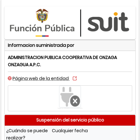
Informacion suministrada por
ADMINISTRACION PUBLICA COOPERATIVA DE ONZAGA
ONZAGUA A.P.C.
Página web de la entidad
Logo no definido o no encontrado
Suspensión del servicio público
¿Cuándo se puede
Cualquier fecha
realizar?