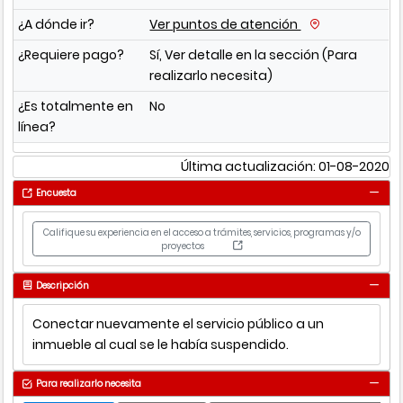
¿A dónde ir?
Ver puntos de atención
¿Requiere pago?
Sí, Ver detalle en la sección (Para
realizarlo necesita)
¿Es totalmente en
No
línea?
Última actualización: 01-08-2020
Encuesta
Califique su experiencia en el acceso a trámites, servicios, programas y/o
proyectos
Descripción
Conectar nuevamente el servicio público a un
inmueble al cual se le había suspendido.
Para realizarlo necesita