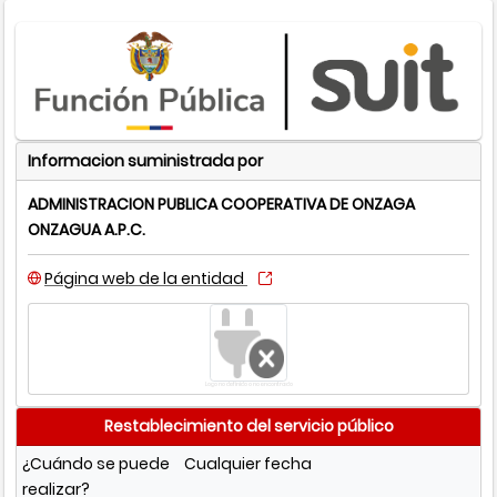
Informacion suministrada por
ADMINISTRACION PUBLICA COOPERATIVA DE ONZAGA
ONZAGUA A.P.C.
Página web de la entidad
Logo no definido o no encontrado
Restablecimiento del servicio público
¿Cuándo se puede
Cualquier fecha
realizar?