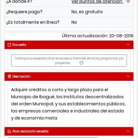
¿A dónde ir?
Ver puntos de atención
¿Requiere pago?
No, es gratuito
¿Es totalmente en línea?
No
Última actualización: 20-08-2019
Encuesta
Califique su experiencia en el acceso a trámites, servicios, programas y/o
proyectos
Descripción
Adquirir créditos a corto y largo plazo para el
Municipio de Ibagué, los Institutos descentralizados
del orden Municipal, y sus establecimientos públicos,
las empresas comerciales e industriales del estado
y de economía mixta
Para realizarlo necesita