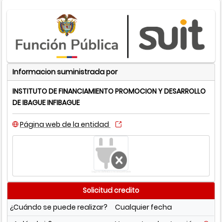
Informacion suministrada por
INSTITUTO DE FINANCIAMIENTO PROMOCION Y DESARROLLO
DE IBAGUE INFIBAGUE
Página web de la entidad
Logo no definido o no encontrado
Solicitud credito
¿Cuándo se puede realizar?
Cualquier fecha