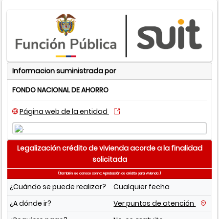
Informacion suministrada por
FONDO NACIONAL DE AHORRO
Página web de la entidad
Legalización crédito de vivienda acorde a la finalidad
solicitada
(También se conoce como: Aprobación de crédito para vivienda )
¿Cuándo se puede realizar?
Cualquier fecha
¿A dónde ir?
Ver puntos de atención