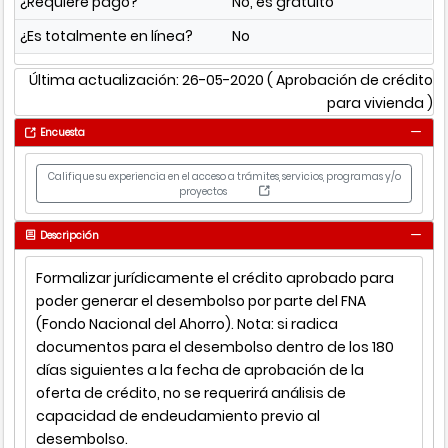
¿Requiere pago?
No, es gratuito
¿Es totalmente en línea?
No
Última actualización: 26-05-2020
( Aprobación de crédito
para vivienda )
Encuesta
Califique su experiencia en el acceso a trámites, servicios, programas y/o
proyectos
Descripción
Formalizar jurídicamente el crédito aprobado para
poder generar el desembolso por parte del FNA
(Fondo Nacional del Ahorro). Nota: si radica
documentos para el desembolso dentro de los 180
días siguientes a la fecha de aprobación de la
oferta de crédito, no se requerirá análisis de
capacidad de endeudamiento previo al
desembolso.