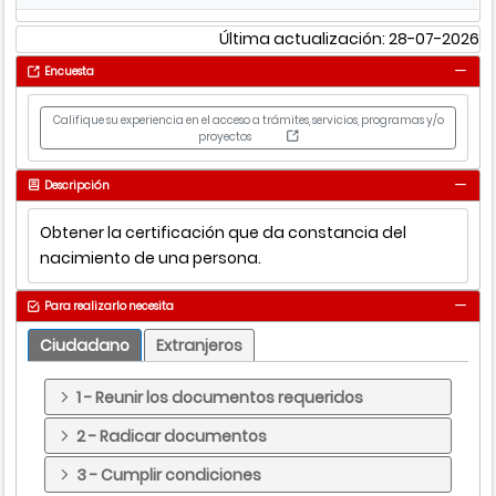
Última actualización: 28-07-2026
Encuesta
Califique su experiencia en el acceso a trámites, servicios, programas y/o
proyectos
Descripción
Obtener la certificación que da constancia del
nacimiento de una persona.
Para realizarlo necesita
Ciudadano
Extranjeros
1 - Reunir los documentos requeridos
2 - Radicar documentos
3 - Cumplir condiciones