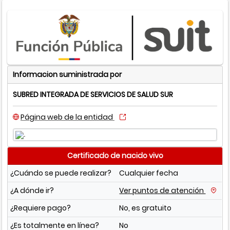
Informacion suministrada por
SUBRED INTEGRADA DE SERVICIOS DE SALUD SUR
Página web de la entidad
Certificado de nacido vivo
¿Cuándo se puede realizar?
Cualquier fecha
¿A dónde ir?
Ver puntos de atención
¿Requiere pago?
No, es gratuito
¿Es totalmente en línea?
No