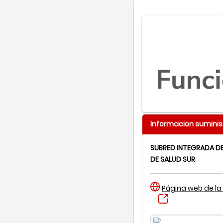
Informacion suminis
SUBRED INTEGRADA DE
DE SALUD SUR
Página web de la