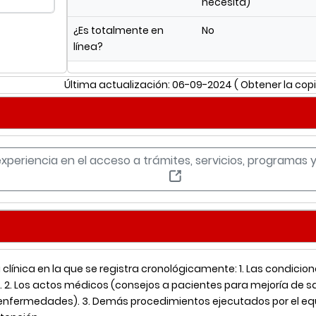
necesita)
¿Es totalmente en
No
línea?
Última actualización: 06-09-2024
( Obtener la copi
experiencia en el acceso a trámites, servicios, programas
a clínica en la que se registra cronológicamente: 1. Las condicio
. 2. Los actos médicos (consejos a pacientes para mejoría de s
enfermedades). 3. Demás procedimientos ejecutados por el eq