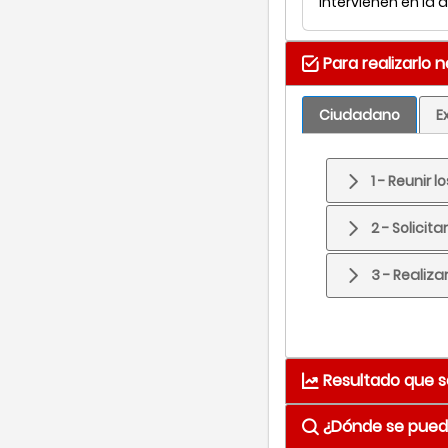
intervienen en la 
Para realizarlo 
Ciudadano
E
1 - Reunir
2 - Solicit
3 - Realiz
Resultado que s
¿Dónde se puede
Resultado
Cop