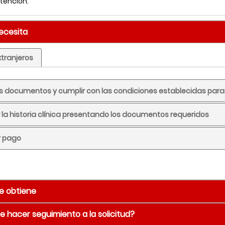
atención.
necesita
xtranjeros
 los documentos y cumplir con las condiciones establecidas para 
ar la historia clínica presentando los documentos requeridos
ar pago
e obtiene
 hacer seguimiento a la solicitud?
ia de la historia clínica