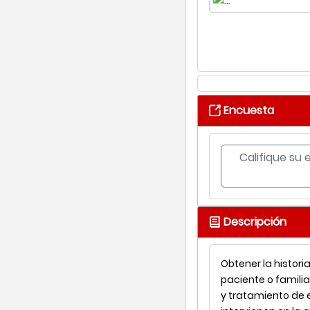
Encuesta
Califique su 
Descripción
Obtener la histori
paciente o familia
y tratamiento de 