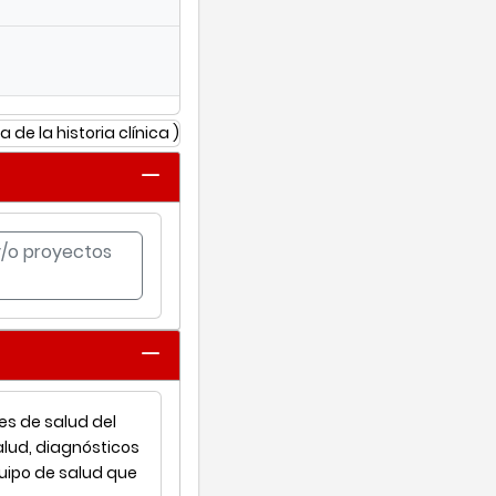
a de la historia clínica )
 y/o proyectos
nes de salud del
alud, diagnósticos
uipo de salud que