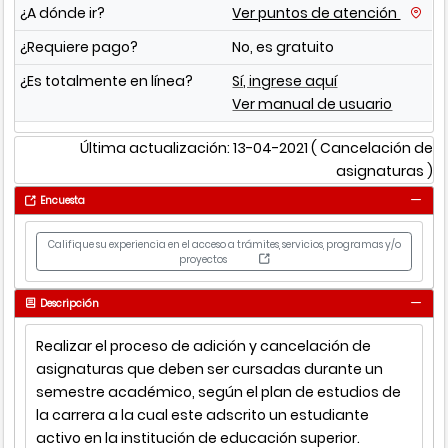
¿A dónde ir?
Ver puntos de atención
¿Requiere pago?
No, es gratuito
¿Es totalmente en línea?
Sí, ingrese aquí
Ver manual de usuario
Última actualización: 13-04-2021
( Cancelación de
asignaturas )
Encuesta
Califique su experiencia en el acceso a trámites, servicios, programas y/o
proyectos
Descripción
Realizar el proceso de adición y cancelación de
asignaturas que deben ser cursadas durante un
semestre académico, según el plan de estudios de
la carrera a la cual este adscrito un estudiante
activo en la institución de educación superior.