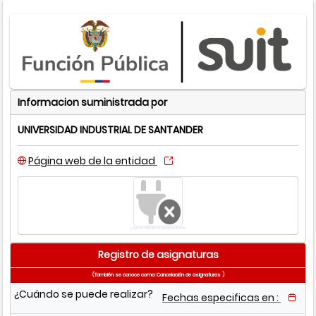
Informacion suministrada por
UNIVERSIDAD INDUSTRIAL DE SANTANDER
Página web de la entidad
Logo no definido o no encontrado
Registro de asignaturas
(También se conoce como: Cancelación de asignaturas )
¿Cuándo se puede realizar?
Fechas especificas en :