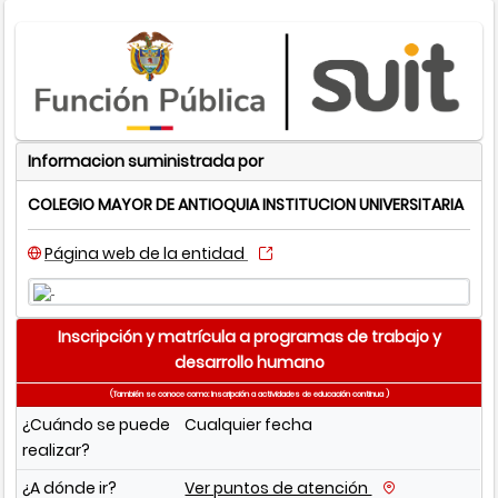
Informacion suministrada por
COLEGIO MAYOR DE ANTIOQUIA INSTITUCION UNIVERSITARIA
Página web de la entidad
Inscripción y matrícula a programas de trabajo y
desarrollo humano
(También se conoce como: Inscripción a actividades de educación continua )
¿Cuándo se puede
Cualquier fecha
realizar?
¿A dónde ir?
Ver puntos de atención