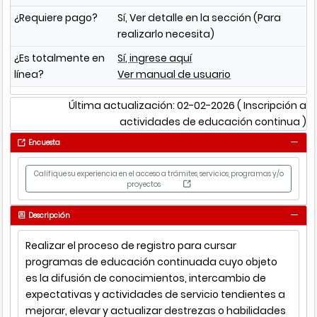
¿Requiere pago?
Sí, Ver detalle en la sección (Para
realizarlo necesita)
¿Es totalmente en
Sí, ingrese aquí
línea?
Ver manual de usuario
Última actualización: 02-02-2026
( Inscripción a
actividades de educación continua )
Encuesta
Califique su experiencia en el acceso a trámites, servicios, programas y/o
proyectos
Descripción
Realizar el proceso de registro para cursar
programas de educación continuada cuyo objeto
es la difusión de conocimientos, intercambio de
expectativas y actividades de servicio tendientes a
mejorar, elevar y actualizar destrezas o habilidades