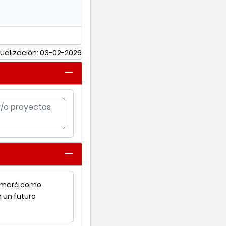
ualización: 03-02-2026
 y/o proyectos
ormará como
 un futuro