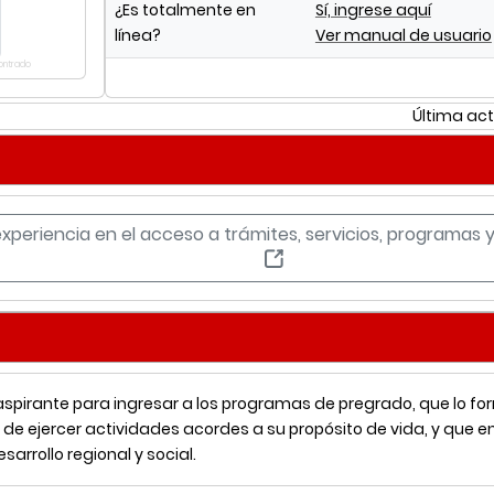
¿Es totalmente en
Sí, ingrese aquí
línea?
Ver manual de usuario
contrado
Última act
experiencia en el acceso a trámites, servicios, programas
spirante para ingresar a los programas de pregrado, que lo f
de ejercer actividades acordes a su propósito de vida, y que en
sarrollo regional y social.