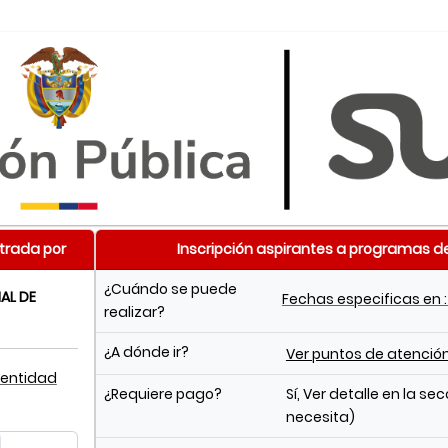
trada por
Inscripción aspirantes a programas d
¿Cuándo se puede
AL DE
Fechas especificas en 
realizar?
¿A dónde ir?
Ver puntos de atenció
 entidad
¿Requiere pago?
Sí, Ver detalle en la se
necesita)