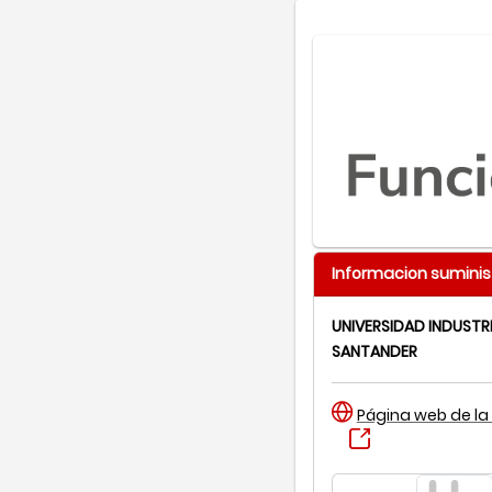
Informacion suminis
UNIVERSIDAD INDUSTRI
SANTANDER
Página web de la