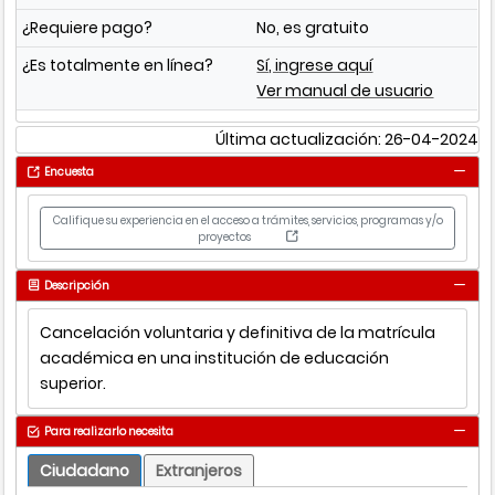
¿Requiere pago?
No, es gratuito
¿Es totalmente en línea?
Sí, ingrese aquí
Ver manual de usuario
Última actualización: 26-04-2024
Encuesta
Califique su experiencia en el acceso a trámites, servicios, programas y/o
proyectos
Descripción
Cancelación voluntaria y definitiva de la matrícula
académica en una institución de educación
superior.
Para realizarlo necesita
Ciudadano
Extranjeros