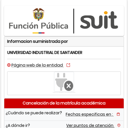
Informacion suministrada por
UNIVERSIDAD INDUSTRIAL DE SANTANDER
Página web de la entidad
Logo no definido o no encontrado
Cancelación de la matrícula académica
¿Cuándo se puede realizar?
Fechas especificas en :
¿A dónde ir?
Ver puntos de atención