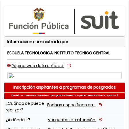
Informacion suministrada por
ESCUELA TECNOLOGICA INSTITUTO TECNICO CENTRAL
Página web de la entidad
Inscripción aspirantes a programas de posgrados
(También se conoce como: Admisiones a postgrado,Admisiones de especializaciones,Admisión de aspirantes )
¿Cuándo se puede
Fechas especificas en :
realizar?
¿A dónde ir?
Ver puntos de atención