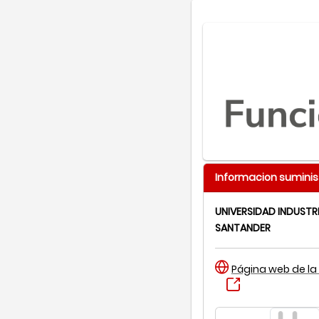
Informacion suminis
UNIVERSIDAD INDUSTRI
SANTANDER
Página web de la