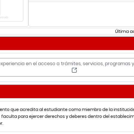
contrado
Última a
experiencia en el acceso a trámites, servicios, programas
nto que acredita al estudiante como miembro de la institución
o faculta para ejercer derechos y deberes dentro del estableci
r.