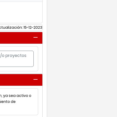
ctualización: 15-12-2023
 y/o proyectos
, ya sea activo o
miento de