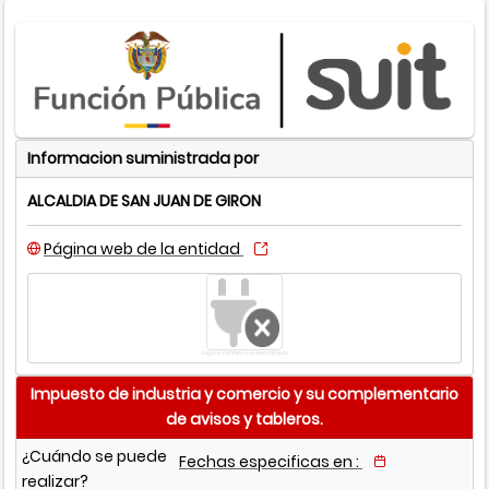
Informacion suministrada por
ALCALDIA DE SAN JUAN DE GIRON
Página web de la entidad
Logo no definido o no encontrado
Impuesto de industria y comercio y su complementario
de avisos y tableros.
¿Cuándo se puede
Fechas especificas en :
realizar?