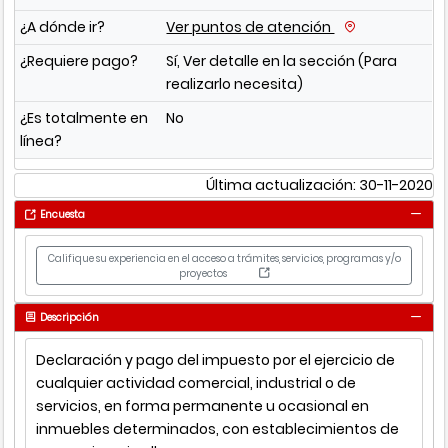
¿A dónde ir?
Ver puntos de atención
¿Requiere pago?
Sí, Ver detalle en la sección (Para
realizarlo necesita)
¿Es totalmente en
No
línea?
Última actualización: 30-11-2020
Encuesta
Califique su experiencia en el acceso a trámites, servicios, programas y/o
proyectos
Descripción
Declaración y pago del impuesto por el ejercicio de
cualquier actividad comercial, industrial o de
servicios, en forma permanente u ocasional en
inmuebles determinados, con establecimientos de