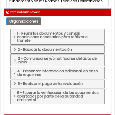
fundamento en las Normas Técnicas Colombianas
Para realizarlo necesita
Organizaciones
1 - Reunir los documentos y cumplir
condiciones necesarias para realizar el
trámite
2 - Radicar la documentación
3 - Comunicarse y/o notificarse del auto de
inicio
4 - Presentar información adicional, en caso
de requerirse
5 - Realizar el pago de la evaluación
6 - Esperar la verificación de los documentos
aportados por parte de la autoridad
ambiental