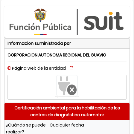
Informacion suministrada por
CORPORACION AUTONOMA REGIONAL DEL GUAVIO
Página web de la entidad
Logo no definido o no encontrado
Certificación ambiental para la habilitación de los
centros de diagnóstico automotor
¿Cuándo se puede
Cualquier fecha
realizar?