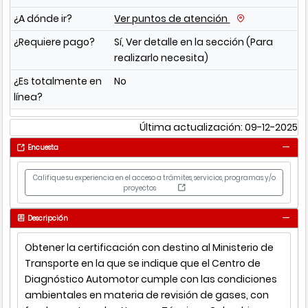
¿A dónde ir?
Ver puntos de atención
¿Requiere pago?
Sí, Ver detalle en la sección (Para
realizarlo necesita)
¿Es totalmente en
No
línea?
Última actualización: 09-12-2025
Encuesta
Califique su experiencia en el acceso a trámites, servicios, programas y/o
proyectos
Descripción
Obtener la certificación con destino al Ministerio de
Transporte en la que se indique que el Centro de
Diagnóstico Automotor cumple con las condiciones
ambientales en materia de revisión de gases, con