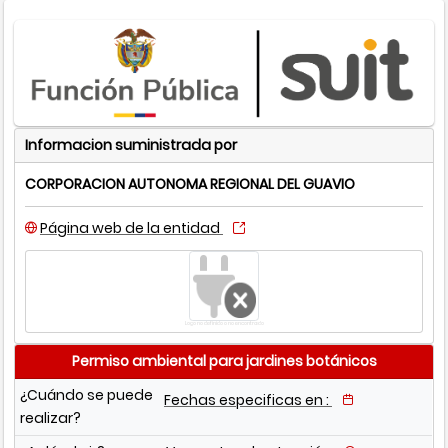
Informacion suministrada por
CORPORACION AUTONOMA REGIONAL DEL GUAVIO
Página web de la entidad
Logo no definido o no encontrado
Permiso ambiental para jardines botánicos
¿Cuándo se puede
Fechas especificas en :
realizar?