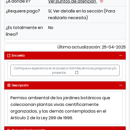
¿A dónde ir?
Ver puntos de atención
¿Requiere pago?
Sí, Ver detalle en la sección (Para
realizarlo necesita)
¿Es totalmente en
No
línea?
Última actualización: 25-04-2025
Encuesta
Califique su experiencia en el acceso a trámites, servicios, programas y/o
proyectos
Descripción
Permiso ambiental de los jardines botánicos que
coleccionan plantas vivas científicamente
organizadas, y las demás contempladas en el
Artículo 2 de la Ley 299 de 1996.