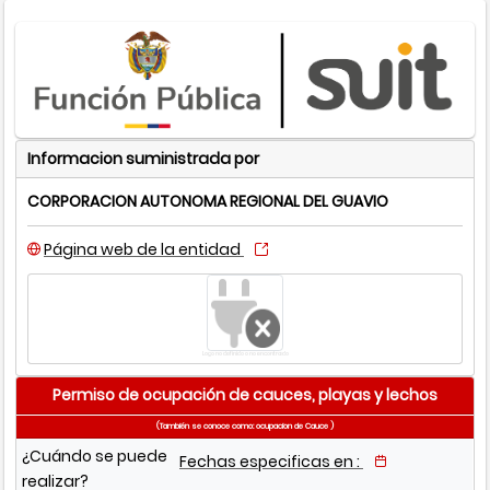
Informacion suministrada por
CORPORACION AUTONOMA REGIONAL DEL GUAVIO
Página web de la entidad
Logo no definido o no encontrado
Permiso de ocupación de cauces, playas y lechos
(También se conoce como: ocupacion de Cauce )
¿Cuándo se puede
Fechas especificas en :
realizar?