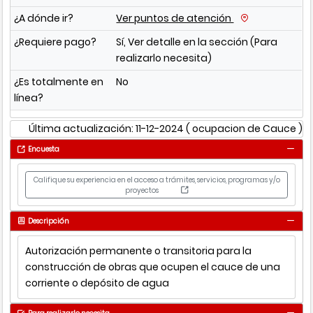
¿A dónde ir?
Ver puntos de atención
¿Requiere pago?
Sí, Ver detalle en la sección (Para
realizarlo necesita)
¿Es totalmente en
No
línea?
Última actualización: 11-12-2024
( ocupacion de Cauce )
Encuesta
Califique su experiencia en el acceso a trámites, servicios, programas y/o
proyectos
Descripción
Autorización permanente o transitoria para la
construcción de obras que ocupen el cauce de una
corriente o depósito de agua