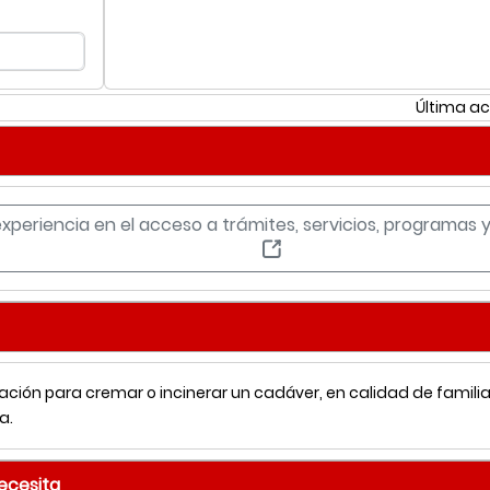
Última ac
experiencia en el acceso a trámites, servicios, programas
ación para cremar o incinerar un cadáver, en calidad de familiar
a.
necesita