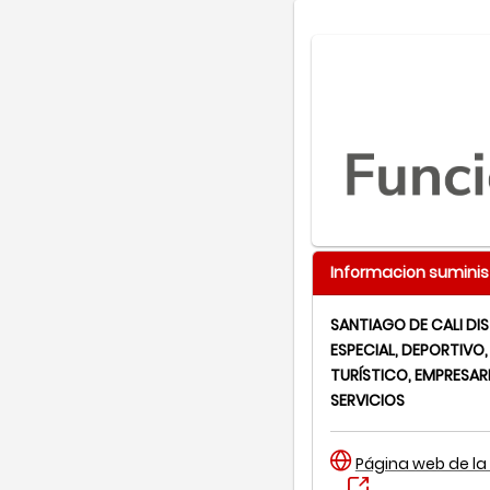
Informacion suminis
SANTIAGO DE CALI DI
ESPECIAL, DEPORTIVO,
TURÍSTICO, EMPRESARI
SERVICIOS
Página web de la