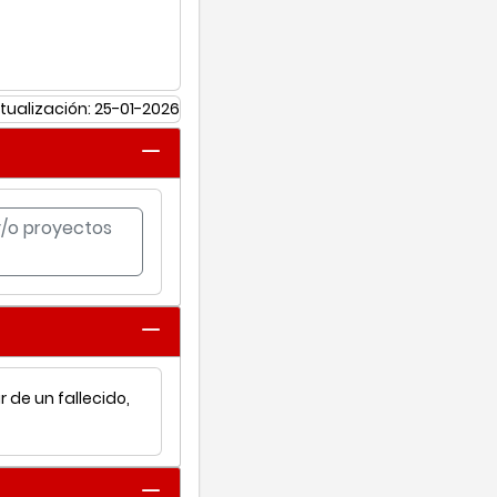
tualización: 25-01-2026
 y/o proyectos
 de un fallecido,