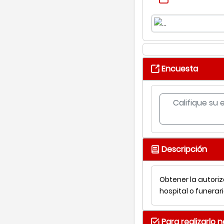
Encuesta
Califique su 
Descripción
Obtener la autoriz
hospital o funerari
Para realizarlo 