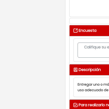
Encuesta
Califique su 
Descripción
Entregar uno o má
uso adecuado de a
Para realizarlo 