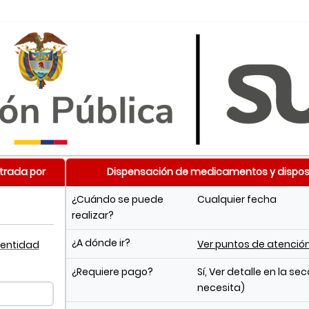
trada por
Dispensación de medicamentos y dispos
¿Cuándo se puede
Cualquier fecha
realizar?
¿A dónde ir?
Ver puntos de atenció
 entidad
¿Requiere pago?
Sí, Ver detalle en la se
necesita)