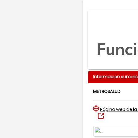
Informacion suminis
METROSALUD
Página web de la