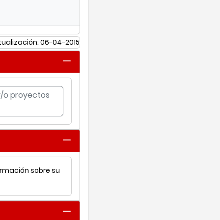
tualización: 06-04-2015
 y/o proyectos
ormación sobre su