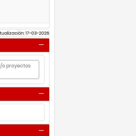
tualización: 17-03-2026
 y/o proyectos