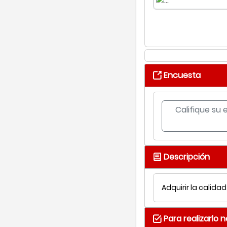
Encuesta
Califique su 
Descripción
Adquirir la calid
Para realizarlo 