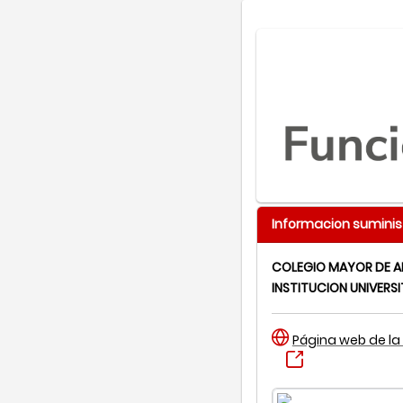
Informacion suminis
COLEGIO MAYOR DE A
INSTITUCION UNIVERSI
Página web de la