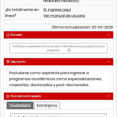
realizarlo necesita)
¿Es totalmente en
Sí, ingrese aquí
línea?
Ver manual de usuario
Última actualización: 02-02-2026
Encuesta
Califique su experiencia en el acceso a trámites, servicios, programas y/o
proyectos
Descripción
Postularse como aspirante para ingresar a
programas académicos como especializaciones,
maestrías, doctorados y post-doctorados.
Para realizarlo necesita
Ciudadano
Extranjeros