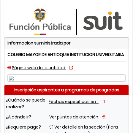
Informacion suministrada por
COLEGIO MAYOR DE ANTIOQUIA INSTITUCION UNIVERSITARIA
Página web de la entidad
Inscripción aspirantes a programas de posgrados
¿Cuándo se puede
Fechas especificas en :
realizar?
¿A dónde ir?
Ver puntos de atención
¿Requiere pago?
Sí, Ver detalle en la sección (Para