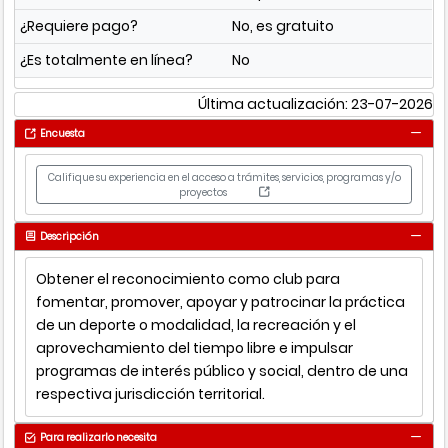
¿Requiere pago?
No, es gratuito
¿Es totalmente en línea?
No
Última actualización: 23-07-2026
Encuesta
Califique su experiencia en el acceso a trámites, servicios, programas y/o
proyectos
Descripción
Obtener el reconocimiento como club para
fomentar, promover, apoyar y patrocinar la práctica
de un deporte o modalidad, la recreación y el
aprovechamiento del tiempo libre e impulsar
programas de interés público y social, dentro de una
respectiva jurisdicción territorial.
Para realizarlo necesita